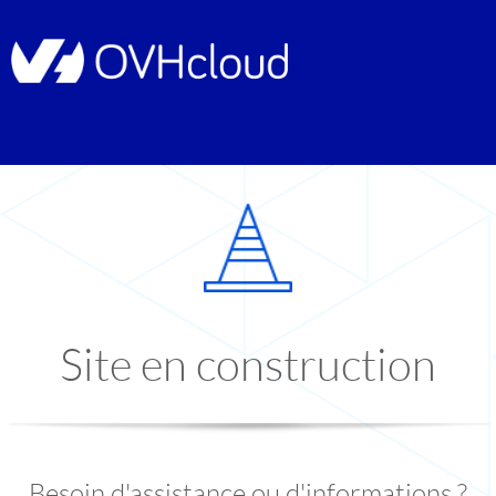
Site en construction
Besoin d'assistance ou d'informations ?